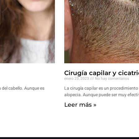
Cirugía capilar y cicat
enero 23, 2023
No hay comentarios
a del cabello. Aunque es
La cirugía capilar es un procedimiento m
alopecia. Aunque puede ser muy efecti
Leer más »