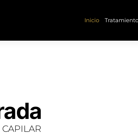
Inicio
Tratamient
trada
 CAPILAR