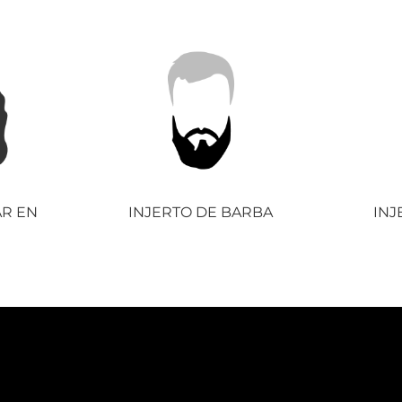
AR EN
INJERTO DE BARBA
INJ