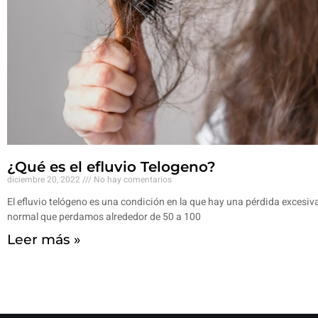
¿Qué es el efluvio Telogeno?
diciembre 20, 2022
No hay comentarios
El efluvio telógeno es una condición en la que hay una pérdida excesiv
normal que perdamos alrededor de 50 a 100
Leer más »